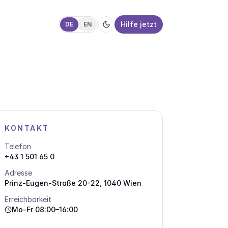
Hilfe jetzt
DE
EN
KONTAKT
Telefon
+43 1 501 65 0
Adresse
Prinz-Eugen-Straße 20-22, 1040 Wien
Erreichbarkeit
Mo–Fr 08:00–16:00