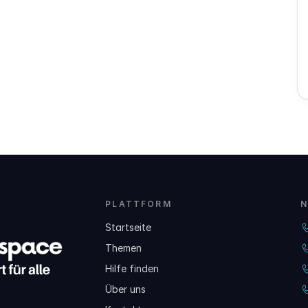
PLATTFORM
N
Startseite
Themen
Hilfe finden
Über uns