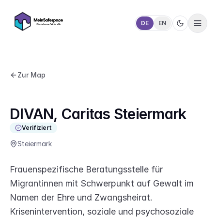
DE
EN
Zur Map
DIVAN, Caritas Steiermark
Verifiziert
Steiermark
Frauen­spezifische Beratungsstelle für
Migrantinnen mit Schwerpunkt auf Gewalt im
Namen der Ehre und Zwangsheirat.
Krisenintervention, soziale und psychosoziale