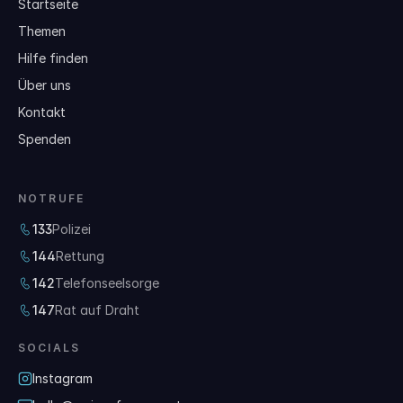
Startseite
Themen
Hilfe finden
Über uns
Kontakt
Spenden
NOTRUFE
133
Polizei
144
Rettung
142
Telefonseelsorge
147
Rat auf Draht
SOCIALS
Instagram