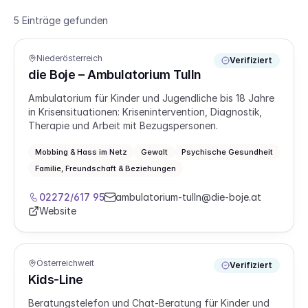
5 Einträge gefunden
Niederösterreich
Verifiziert
die Boje – Ambulatorium Tulln
Ambulatorium für Kinder und Jugendliche bis 18 Jahre
in Krisensituationen: Krisenintervention, Diagnostik,
Therapie und Arbeit mit Bezugspersonen.
Mobbing & Hass im Netz
Gewalt
Psychische Gesundheit
Familie, Freundschaft & Beziehungen
02272/617 95
ambulatorium-tulln@die-boje.at
Website
Österreichweit
Verifiziert
Kids-Line
Beratungstelefon und Chat-Beratung für Kinder und