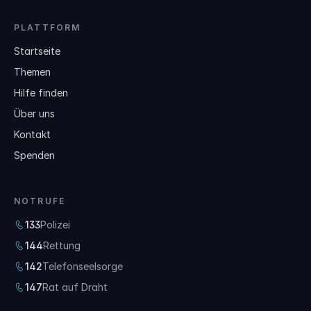
PLATTFORM
Startseite
Themen
Hilfe finden
Über uns
Kontakt
Spenden
NOTRUFE
133
Polizei
144
Rettung
142
Telefonseelsorge
147
Rat auf Draht