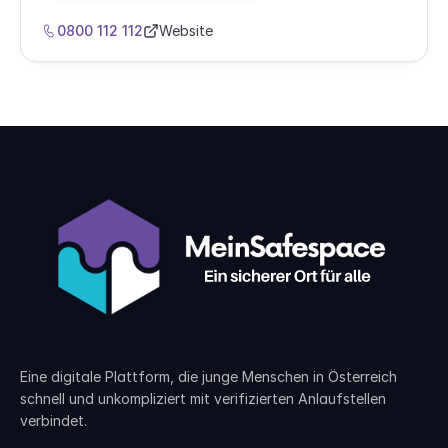
Krisensituationen, helfen bei der Einordnung des
Erlebten, informieren über Rechte und nächste
0800 112 112
Website
Schritte und vermitteln bei Bedarf an passende
Opferhilfe‑ und Schutzeinrichtungen weiter.
Eine digitale Plattform, die junge Menschen in Österreich
schnell und unkompliziert mit verifizierten Anlaufstellen
verbindet.