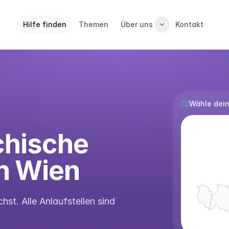
Hilfe finden
Themen
Über uns
Kontakt
Wähle dein
ychische
n Wien
st. Alle Anlaufstellen sind