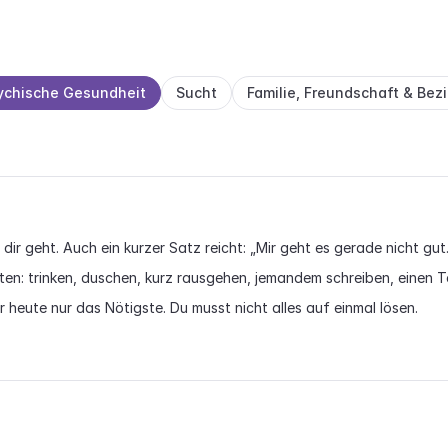
ychische Gesundheit
Sucht
Familie, Freundschaft & Be
 dir geht. Auch ein kurzer Satz reicht: „Mir geht es gerade nicht gut
lten: trinken, duschen, kurz rausgehen, jemandem schreiben, einen
 heute nur das Nötigste. Du musst nicht alles auf einmal lösen.