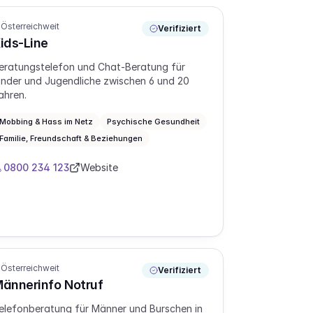
Österreichweit
Verifiziert
ids-Line
eratungstelefon und Chat-Beratung für
inder und Jugendliche zwischen 6 und 20
ahren.
Mobbing & Hass im Netz
Psychische Gesundheit
Familie, Freundschaft & Beziehungen
0800 234 123
Website
Österreichweit
Verifiziert
ännerinfo Notruf
elefonberatung für Männer und Burschen in