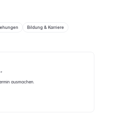
ziehungen
Bildung & Karriere
.“
 Termin ausmachen.