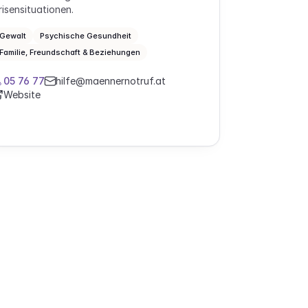
risensituationen.
Gewalt
Psychische Gesundheit
Familie, Freundschaft & Beziehungen
05 76 77
hilfe@maennernotruf.at
Website