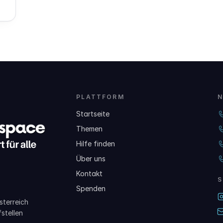
PLATTFORM
N
Startseite
Themen
Hilfe finden
Über uns
Kontakt
S
Spenden
sterreich
fstellen