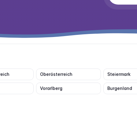
reich
Oberösterreich
Steiermark
Vorarlberg
Burgenland