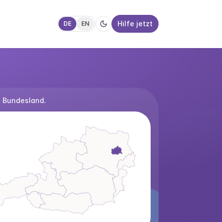
Hilfe jetzt
DE
EN
 Bundesland.