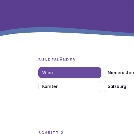
BUNDESLÄNDER
Wien
Niederöster
Kärnten
Salzburg
SCHRITT 2