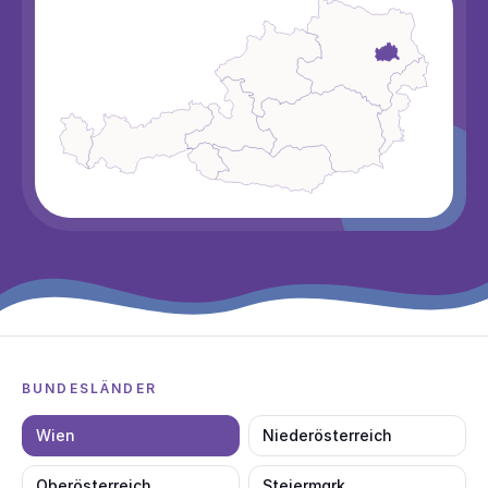
BUNDESLÄNDER
Wien
Niederösterreich
Oberösterreich
Steiermark