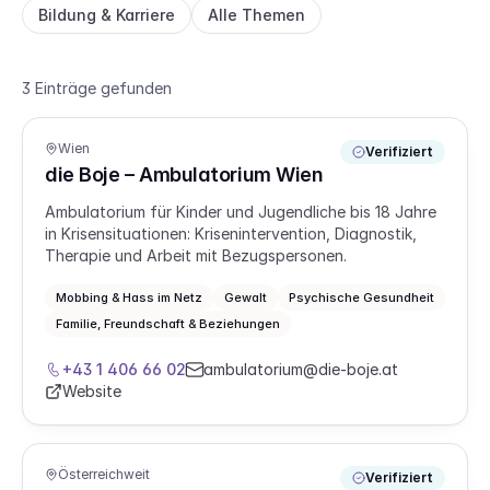
Bildung & Karriere
Alle Themen
3 Einträge gefunden
Wien
Verifiziert
die Boje – Ambulatorium Wien
Ambulatorium für Kinder und Jugendliche bis 18 Jahre
in Krisensituationen: Krisenintervention, Diagnostik,
Therapie und Arbeit mit Bezugspersonen.
Mobbing & Hass im Netz
Gewalt
Psychische Gesundheit
Familie, Freundschaft & Beziehungen
+43 1 406 66 02
ambulatorium@die-boje.at
Website
Österreichweit
Verifiziert