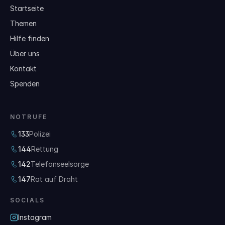
Startseite
Themen
Hilfe finden
Über uns
Kontakt
Spenden
NOTRUFE
133
Polizei
144
Rettung
142
Telefonseelsorge
147
Rat auf Draht
SOCIALS
Instagram